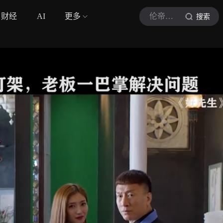
财经
AI
更多
伦帝说影
搜索