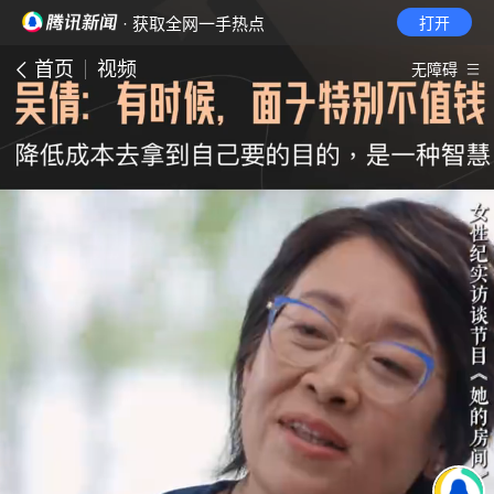
· 获取全网一手热点
打开
首页
视频
无障碍