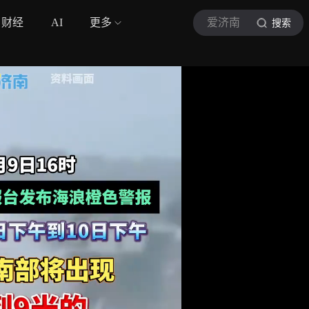
财经
AI
更多
爱济南
搜索