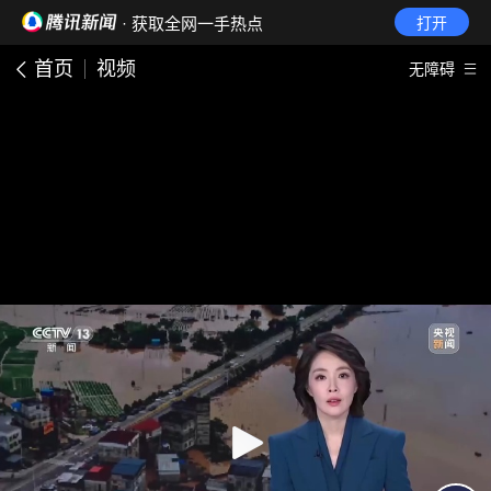
· 获取全网一手热点
打开
首页
视频
无障碍