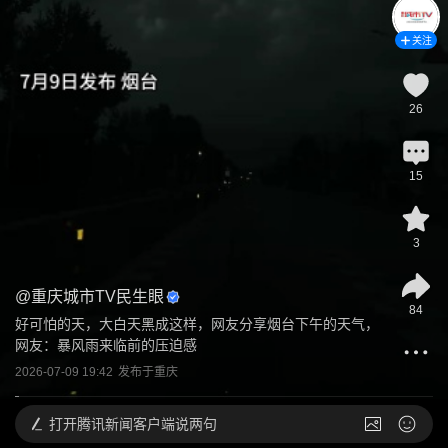
关注
26
15
3
@
重庆城市TV民生眼
84
好可怕的天，大白天黑成这样，网友分享烟台下午的天气，
网友：暴风雨来临前的压迫感
2026-07-09 19:42
发布于
重庆
打开
腾讯新闻客户端说两句