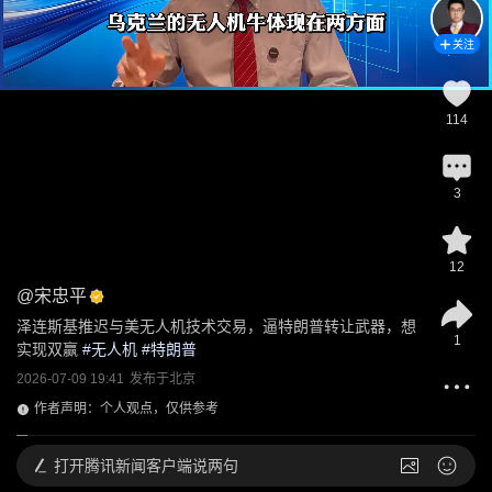
关注
114
3
12
@
宋忠平
泽连斯基推迟与美无人机技术交易，逼特朗普转让武器，想
1
实现双赢
 #
无人机
 #
特朗普
2026-07-09 19:41
发布于
北京
作者声明：个人观点，仅供参考
打开
腾讯新闻客户端说两句