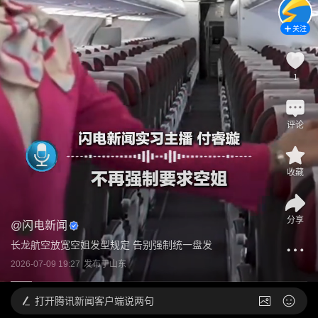
关注
1
评论
收藏
分享
@
闪电新闻
长龙航空放宽空姐发型规定 告别强制统一盘发
2026-07-09 19:27
发布于
山东
打开
腾讯新闻客户端说两句