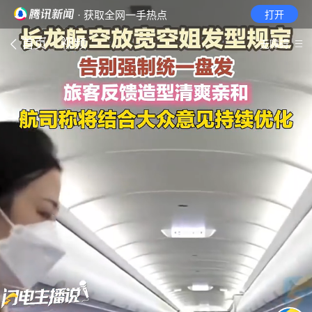
· 获取全网一手热点
打开
首页
视频
无障碍