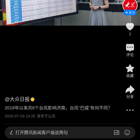
关注
1
评论
收藏
分享
@
大众日报
2018年以来共8个台风影响济南，台风“巴威”有何不同？
2026-07-09 19:26
发布于
山东
打开
腾讯新闻客户端说两句