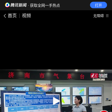
· 获取全网一手热点
打开
首页
视频
无障碍