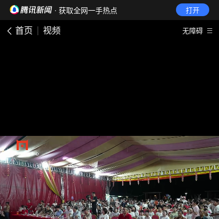
· 获取全网一手热点
打开
首页
视频
无障碍