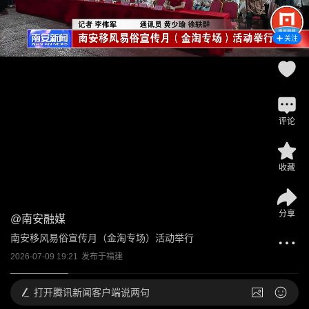
关注
评论
收藏
分享
@
南安融媒
南安移风易俗宣传月（金淘专场）活动举行
2026-07-09 19:21
发布于
福建
打开
腾讯新闻客户端说两句