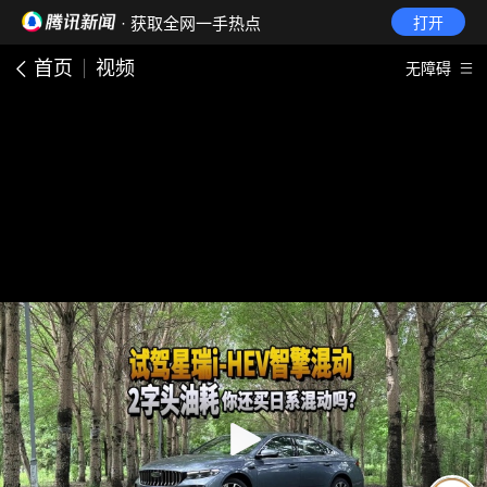
· 获取全网一手热点
打开
首页
视频
无障碍