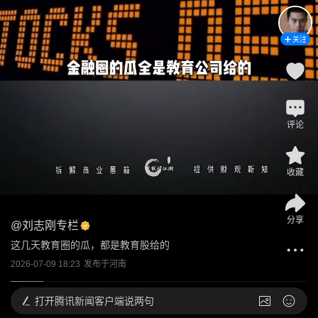
关注
评论
收藏
分享
@
刘志刚专栏
这几天教育圈的瓜，都是教育股给的
2026-07-09 18:23
发布于
河南
打开
腾讯新闻客户端说两句