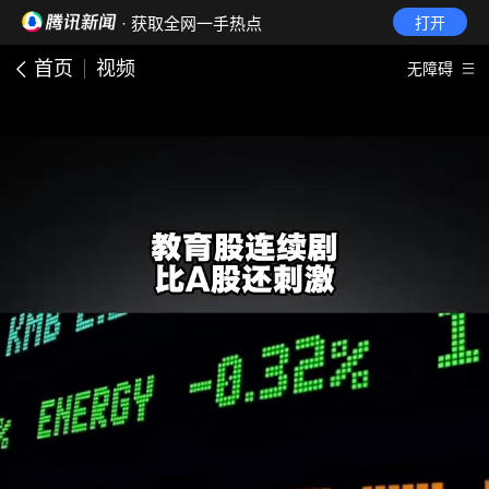
· 获取全网一手热点
打开
首页
视频
无障碍