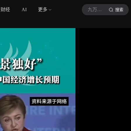
财经
AI
更多
九万里企鹅号
搜索