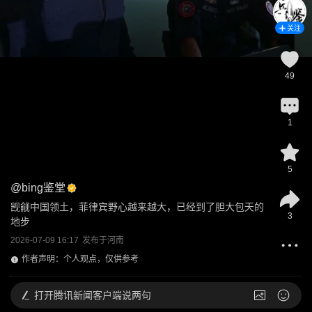
关注
49
1
5
@
bing鉴堂
觊觎中国领土，菲律宾野心越来越大，已经到了胆大包天的
3
地步
2026-07-09 16:17
发布于
河南
作者声明：个人观点，仅供参考
打开
腾讯新闻客户端说两句