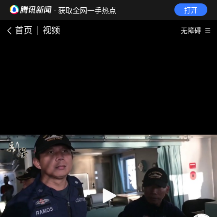
· 获取全网一手热点
打开
首页
视频
无障碍