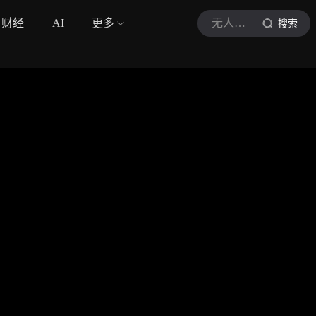
财经
AI
更多
无人机视界
搜索