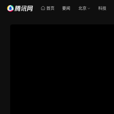
首页
要闻
北京
科技