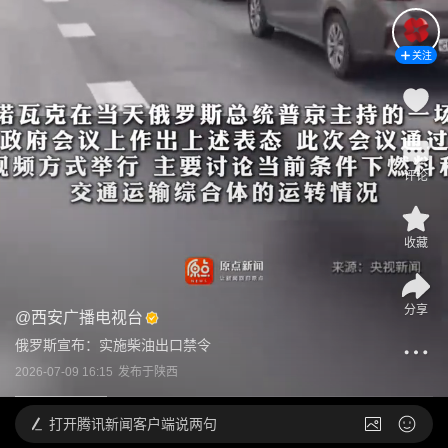
关注
评论
收藏
分享
@
西安广播电视台
俄罗斯宣布：实施柴油出口禁令
2026-07-09 16:15
发布于
陕西
打开
腾讯新闻客户端说两句