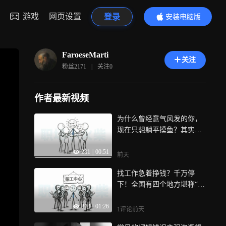
游戏
网页设置
登录
安装电脑版
内容更精彩
FaroeseMarti
关注
粉丝
2171
|
关注
0
作者最新视频
为什么曾经意气风发的你，
现在只想躺平摸鱼？其实不
是你变了，而是单位的生态
281
|
00:51
变了！干活的被排挤，搞鬼
前天
的被提拔
找工作急着挣钱？千万停
下！全国有四个地方堪称“打
工人的噩梦”，进去了想走都
813
|
01:26
得先交钱！黑中介、合同陷
1评论
前天
阱、无良招工，今天给你挨