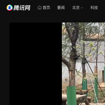
首页
要闻
北京
科技