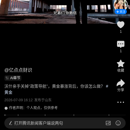
关注
1
1
@
亿点点财识
收藏
AI章节
沃什亲手关掉“政策导航”，黄金暴涨背后，你该怎么做？
 #
分享
黄金
2026-07-09 16:12
发布于
山东
作者声明：个人观点，仅供参考
打开
腾讯新闻客户端说两句