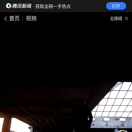
· 获取全网一手热点
打开
首页
视频
无障碍