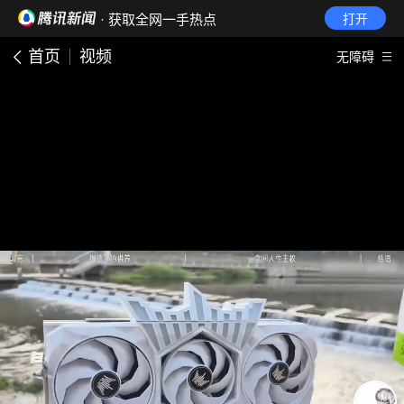
· 获取全网一手热点
打开
首页
视频
无障碍