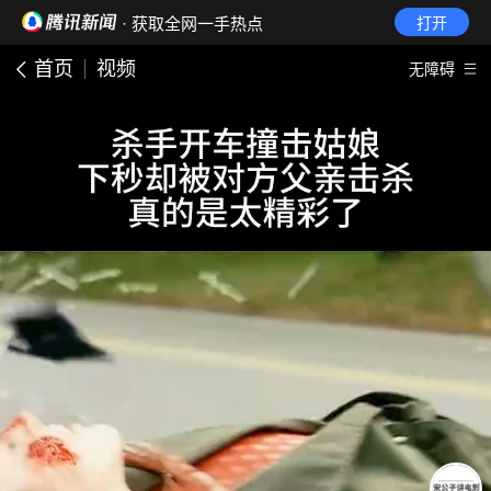
· 获取全网一手热点
打开
首页
视频
无障碍