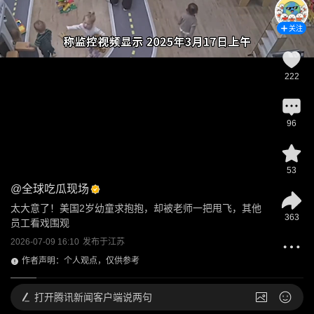
关注
222
96
53
@
全球吃瓜现场
太大意了！美国2岁幼童求抱抱，却被老师一把甩飞，其他
363
员工看戏围观
2026-07-09 16:10
发布于
江苏
作者声明：个人观点，仅供参考
打开
腾讯新闻客户端说两句