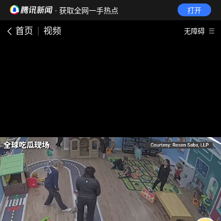
· 获取全网一手热点
打开
首页
视频
无障碍