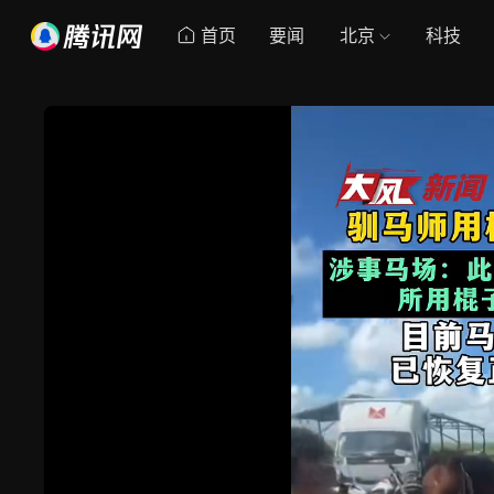
首页
要闻
北京
科技