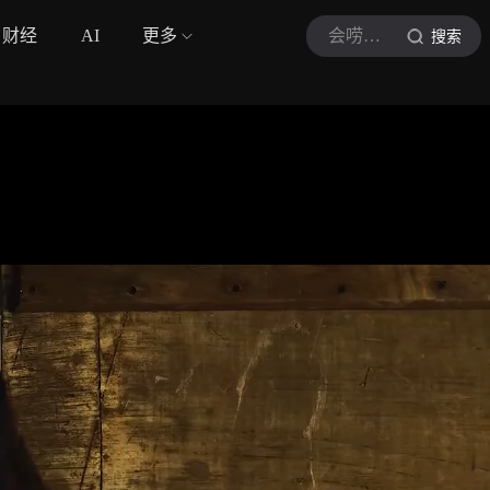
财经
AI
更多
会唠电影解说
搜索