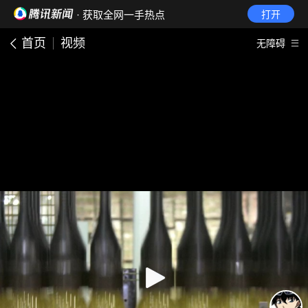
· 获取全网一手热点
打开
首页
视频
无障碍