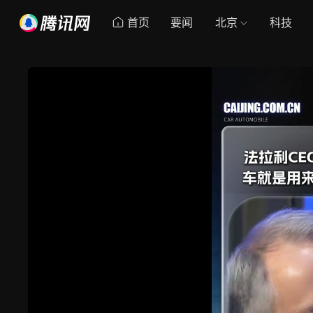
首页
要闻
北京
科技