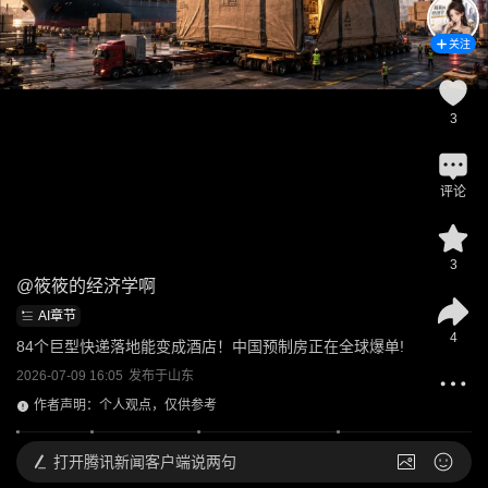
关注
3
评论
3
@
筱筱的经济学啊
AI章节
4
84个巨型快递落地能变成酒店！中国预制房正在全球爆单!
2026-07-09 16:05
发布于
山东
作者声明：个人观点，仅供参考
打开
腾讯新闻客户端说两句