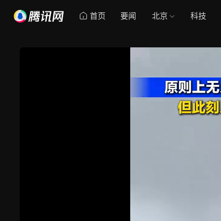
首页
要闻
北京
科技