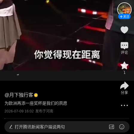
关注
评论
1
分享
@
月下独行客
为欧洲再添一座奖杯是我们的夙愿
2026-07-09 16:02
发布于
河南
打开
腾讯新闻客户端说两句