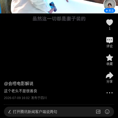
关注
1
评论
收藏
分享
@
会唠电影解说
这个老头不是很善良
2026-07-09 16:02
发布于
四川
打开
腾讯新闻客户端说两句