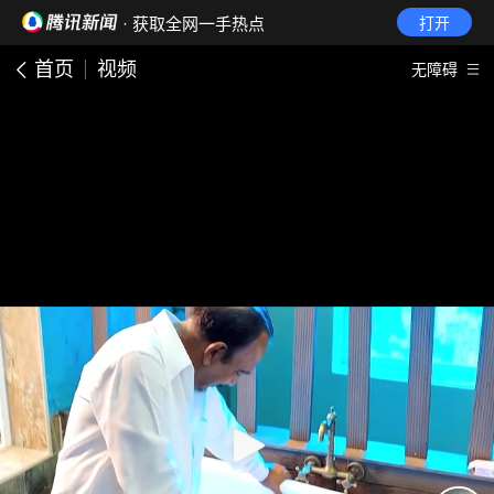
· 获取全网一手热点
打开
首页
视频
无障碍