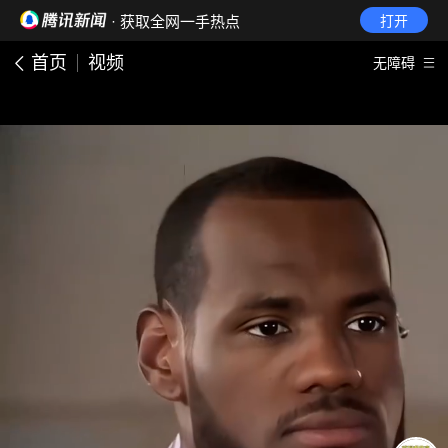
· 获取全网一手热点
打开
首页
视频
无障碍