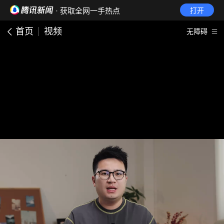
· 获取全网一手热点
打开
首页
视频
无障碍