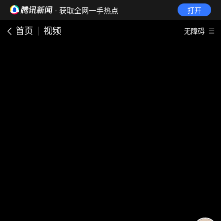
· 获取全网一手热点
打开
首页
视频
无障碍