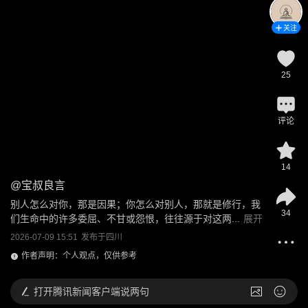
关注
25
评论
14
@
宝叔良言
别人怎么对你，那是因果；你怎么对别人，那就是修行，我
34
们生命中的许多委屈、不甘或怨恨，往往源于对这两...
展开
2026-07-09 15:51
发布于
四川
作者声明：个人观点，仅供参考
打开
腾讯新闻客户端说两句