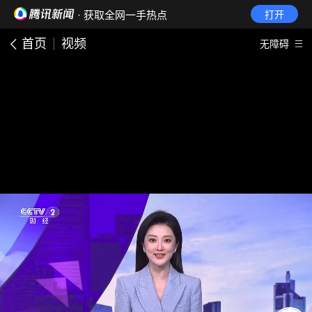
· 获取全网一手热点
打开
首页
视频
无障碍