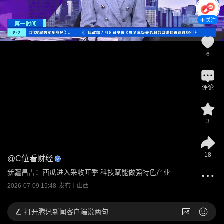
关注
6
评论
3
18
@
C位看财经
新疆昌吉：西瓜进入采收旺季 科技赋能做强特色产业
2026-07-09 15:48
发布于
山西
打开
腾讯新闻客户端说两句