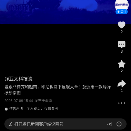
关注
2
3
2
@
亚太科技谈
紧跟菲律宾和越南，印尼也签下反舰大单！莫迪用一款导弹
1
搅动南海
2026-07-09 15:44
发布于
海南
作者声明：个人观点，仅供参考
打开
腾讯新闻客户端说两句