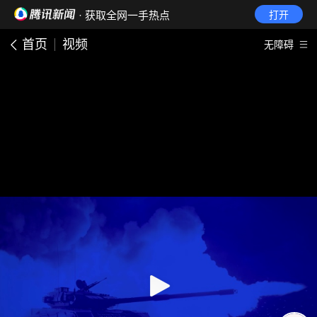
· 获取全网一手热点
打开
首页
视频
无障碍