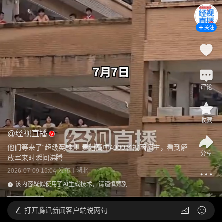
关注
评论
收藏
@
经视直播
他们等来了“超级英雄”！贵港高中4000名被困师生，看到解
分享
放军来时瞬间沸腾
2026-07-09 15:04
发布于
湖北
该内容疑似使用了AI生成技术，请谨慎甄别
打开
腾讯新闻客户端说两句