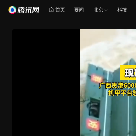
首页
要闻
北京
科技