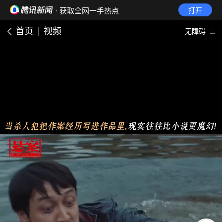
· 获取全网一手热点
打开
首页
视频
无障碍