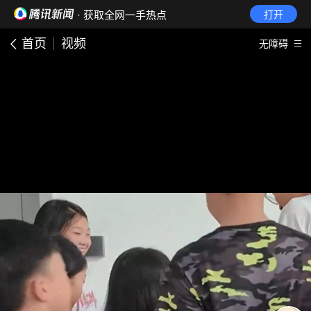
· 获取全网一手热点
打开
首页
视频
无障碍