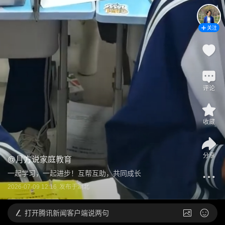
关注
评论
收藏
分享
@
月方说家庭教育
一起学习，一起进步！互帮互助，共同成长
2026-07-09 12:16
发布于
湖北
打开
腾讯新闻客户端说两句