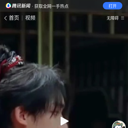
· 获取全网一手热点
打开
首页
视频
无障碍