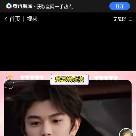
· 获取全网一手热点
打开
首页
视频
无障碍