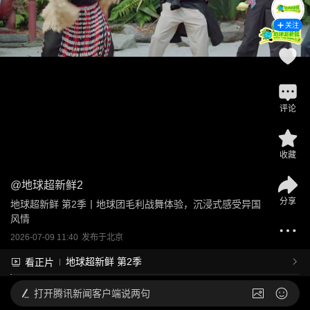
关注
评论
收藏
@
地球超新鲜2
分享
地球超新鲜 第2季丨地球团毛利战舞体验，沉浸式感受异国
风情
2026-07-09 11:40
发布于
北京
地球超新鲜 第2季
看正片
打开
腾讯新闻客户端说两句