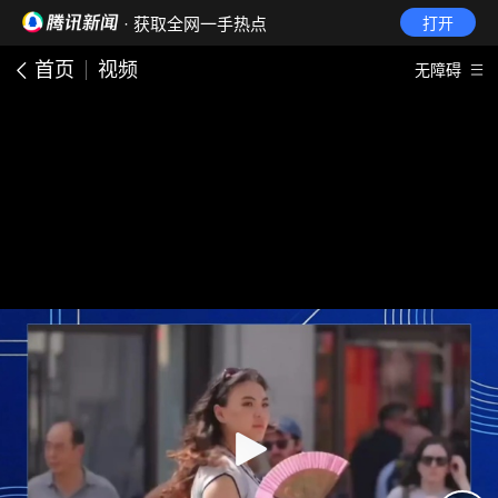
· 获取全网一手热点
打开
首页
视频
无障碍