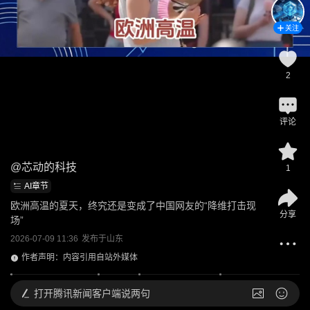
关注
2
评论
@
芯动的科技
1
AI章节
欧洲高温的夏天，终究还是变成了中国网友的“降维打击现
分享
场”
2026-07-09 11:36
发布于
山东
作者声明：内容引用自站外媒体
打开
腾讯新闻客户端说两句