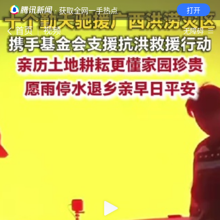
· 获取全网一手热点
打开
首页
视频
无障碍