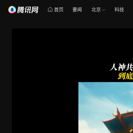
首页
要闻
北京
科技