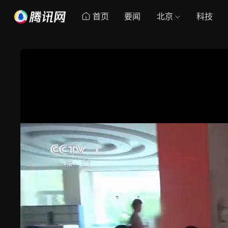
首页
要闻
北京
科技