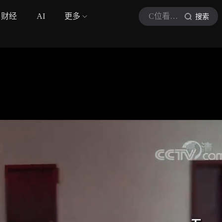
财经
AI
更多
C位看法治
搜索