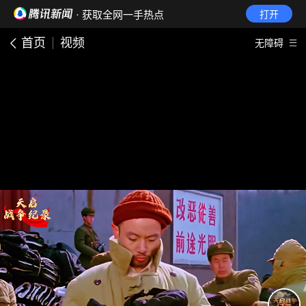
· 获取全网一手热点
打开
首页
视频
无障碍