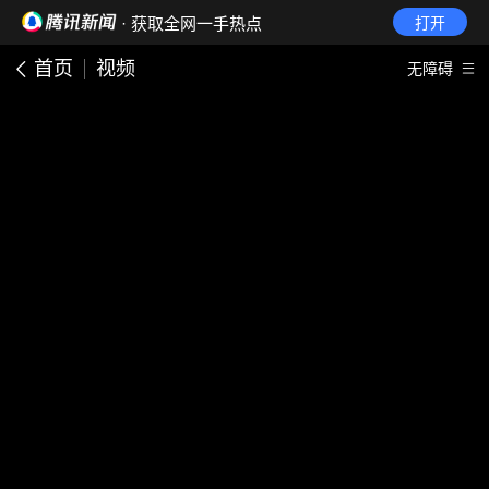
· 获取全网一手热点
打开
首页
视频
无障碍