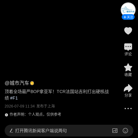
关注
评论
收藏
@
城市汽车
顶着全场最严BOP拿亚军！TCR法国站吉利打出硬核战
分享
绩
 #
F1
2026-07-09 11:34
发布于
上海
作者声明：个人观点，仅供参考
打开
腾讯新闻客户端说两句