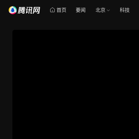
首页
要闻
北京
科技