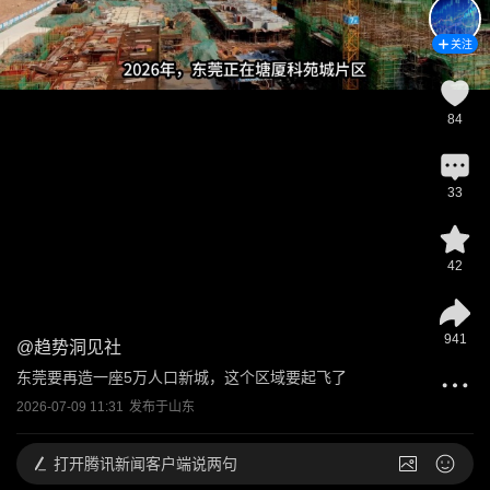
关注
84
33
42
941
@
趋势洞见社
东莞要再造一座5万人口新城，这个区域要起飞了
2026-07-09 11:31
发布于
山东
打开
腾讯新闻客户端说两句