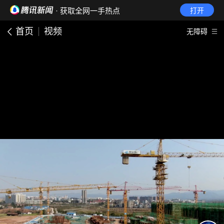
· 获取全网一手热点
打开
首页
视频
无障碍